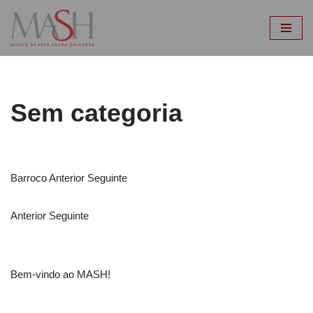
Avançar
para
o
conteúdo
Sem categoria
Barroco Anterior Seguinte
Anterior Seguinte
Bem-vindo ao MASH!